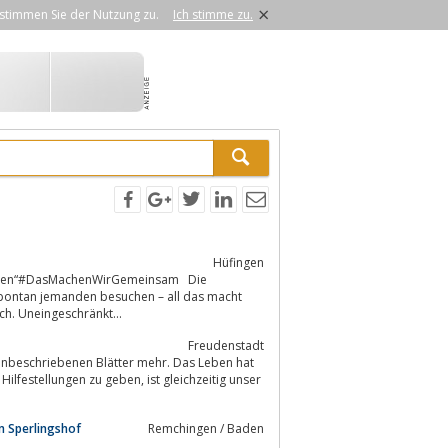
×
stimmen Sie der Nutzung zu.
Ich stimme zu.
Hüfingen
erzen“#DasMachenWirGemeinsam Die
ch. Uneingeschränkt...
Freudenstadt
zu geben, ist gleichzeitig unser
m Sperlingshof
Remchingen / Baden