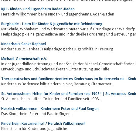
KJH - Kinder- und Jugendheim Baden-Baden
Herzlich Willkommen beim Kinder- und Jugendheim BAden-Baden
Burghalde - Heim für Kinder & Jugendliche mit Behinderung
Mit Schule, Wohnheim und Werkstätten bieten wir auf Grundlage der Waldorfpädagogik und der anthroposophischen
Heilpädagogik eine ganzheitliche und individuelle Förderung und Betreuung a
Kinderhaus Sankt Raphael
Kinderhaus St. Raphael, Heilpädagogische Jugendhilfe in Freiburg
Michael-Gemeinschaft e.V.
In der Jugendhilfeeinrichtung und der Schule der Michael-Gemeinschaft finden K
Entwicklungs- und Schulschwierigkeiten Unterstützung und Hilfe.
Therapeutisches und familienorientiertes Kinderhaus im Bodenseekreis - Kind
Kinderhaus Bodensee hilft Kindern in Not, Beratung, Elternarbeit.
St. Antoniusheim: Hilfen für Kinder und Familien seit 1908 ! | St. Antonius-Kin
St. Antoniusheim: Hilfen für Kinder und Familien seit 1908 !
Herzlich willkommen - Kinderheim Peter und Paul Singen
Das Kinderheim Peter und Paul in Singen.
Kinderheim Kastanienhof / Herzlich Willkommen!
Kleinstheim für Kinder und Jugendliche