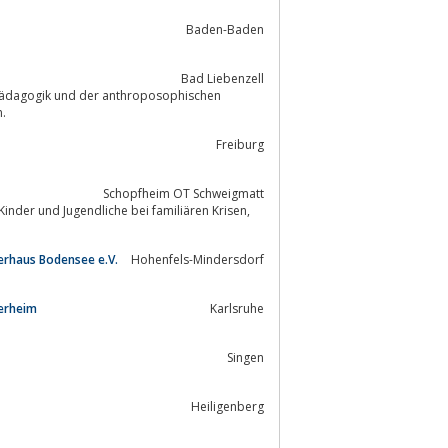
Baden-Baden
Bad Liebenzell
n.
Freiburg
Schopfheim OT Schweigmatt
inder und Jugendliche bei familiären Krisen,
erhaus Bodensee e.V.
Hohenfels-Mindersdorf
derheim
Karlsruhe
Singen
Heiligenberg