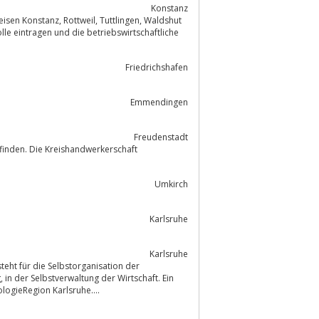
Konstanz
Tuttlingen, Waldshut
e eintragen und die betriebswirtschaftliche
Friedrichshafen
Emmendingen
Freudenstadt
Umkirch
Karlsruhe
Karlsruhe
ogieRegion Karlsruhe....