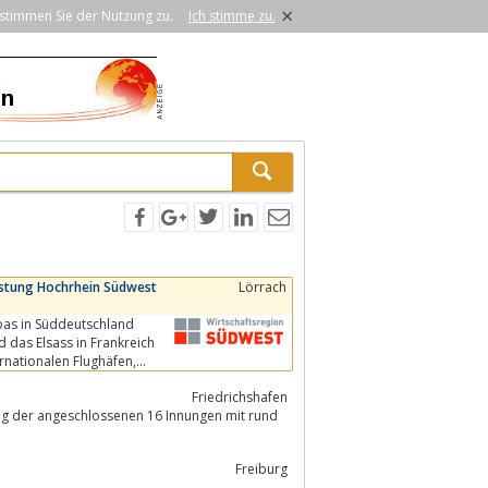
×
stimmen Sie der Nutzung zu.
Ich stimme zu.
istung Hochrhein Südwest
Lörrach
pas in Süddeutschland
d das Elsass in Frankreich
Friedrichshafen
ng der angeschlossenen 16 Innungen mit rund
Freiburg