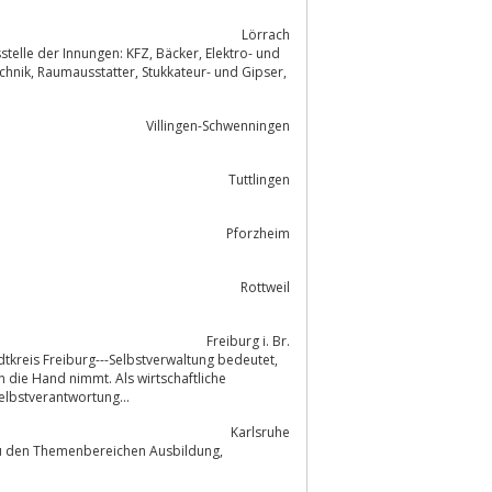
Lörrach
en: KFZ, Bäcker, Elektro- und
Villingen-Schwenningen
Tuttlingen
Pforzheim
Rottweil
Freiburg i. Br.
n die Hand nimmt. Als wirtschaftliche
lbstverantwortung...
Karlsruhe
emenbereichen Ausbildung,