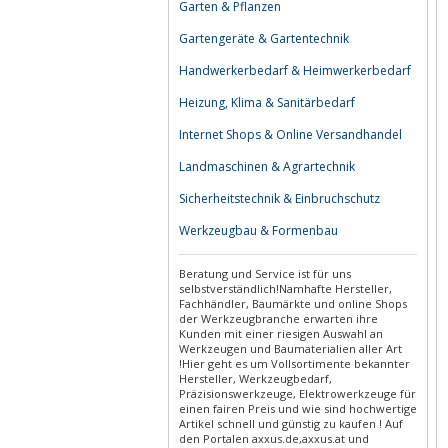
Garten & Pflanzen
Gartengeräte & Gartentechnik
Handwerkerbedarf & Heimwerkerbedarf
Heizung, Klima & Sanitärbedarf
Internet Shops & Online Versandhandel
Landmaschinen & Agrartechnik
Sicherheitstechnik & Einbruchschutz
Werkzeugbau & Formenbau
Beratung und Service ist für uns
selbstverständlich!Namhafte Hersteller,
Fachhändler, Baumärkte und online Shops
der Werkzeugbranche erwarten ihre
Kunden mit einer riesigen Auswahl an
Werkzeugen und Baumaterialien aller Art
!Hier geht es um Vollsortimente bekannter
Hersteller, Werkzeugbedarf,
Präzisionswerkzeuge, Elektrowerkzeuge für
einen fairen Preis und wie sind hochwertige
Artikel schnell und günstig zu kaufen ! Auf
den Portalen axxus.de,axxus.at und