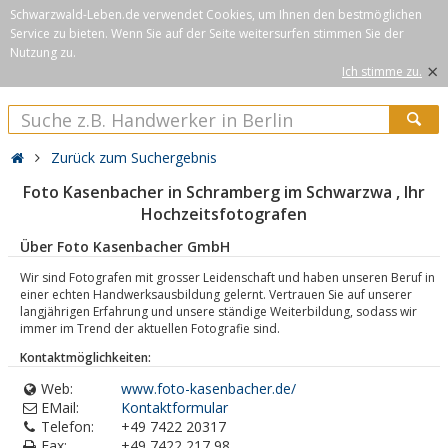
Schwarzwald-Leben.de verwendet Cookies, um Ihnen den bestmöglichen
Service zu bieten. Wenn Sie auf der Seite weitersurfen stimmen Sie der
Nutzung zu.
×
Ich stimme zu.
Zurück zum Suchergebnis
Foto Kasenbacher in Schramberg im Schwarzwa , Ihr
Hochzeitsfotografen
Über Foto Kasenbacher GmbH
Wir sind Fotografen mit grosser Leidenschaft und haben unseren Beruf in
einer echten Handwerksausbildung gelernt. Vertrauen Sie auf unserer
langjährigen Erfahrung und unsere ständige Weiterbildung, sodass wir
immer im Trend der aktuellen Fotografie sind.
Kontaktmöglichkeiten:
Web:
www.foto-kasenbacher.de/
EMail:
Kontaktformular
Telefon:
+49 7422 20317
Fax:
+49 7422 217 98