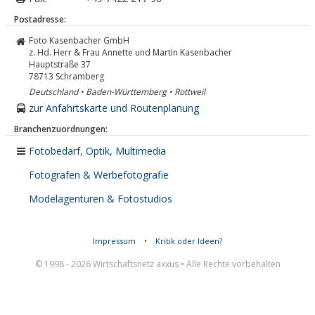
Postadresse:
Foto Kasenbacher GmbH
z. Hd. Herr & Frau Annette und Martin Kasenbacher
Hauptstraße 37
78713
Schramberg
Deutschland • Baden-Württemberg • Rottweil
zur Anfahrtskarte und Routenplanung
Branchenzuordnungen:
Fotobedarf, Optik, Multimedia
Fotografen & Werbefotografie
Modelagenturen & Fotostudios
Impressum
•
Kritik oder Ideen?
© 1998 - 2026 Wirtschaftsnetz axxus • Alle Rechte vorbehalten