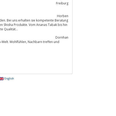
Freiburg
Horben
rden. Bei uns erhalten sie kompetente Beratung
ten Shisha Produkte. Vom Ananas Tabak bis hin
e Qualität...
Dornhan
, Nachbarn treffen und
English