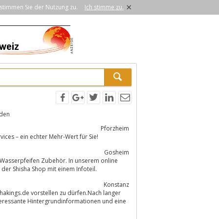
×
stimmen Sie der Nutzung zu.
Ich stimme zu.
nden
Pforzheim
tung, viele Produkte, Angebote und Services – ein echter Mehr-Wert für Sie!
Gosheim
der Shisha Shop mit einem Infoteil.
Konstanz
shakings.de vorstellen zu dürfen.Nach langer