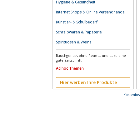
Hygiene & Gesundheit
Internet Shops & Online Versandhandel
Künstler- & Schulbedarf
Schreibwaren & Papeterie
Spirituosen & Weine
Rauchgenuss ohne Reue ... und dazu eine
gute Zeitschrift
Ad hoc Themen
Hier werben Ihre Produkte
Kostenlo