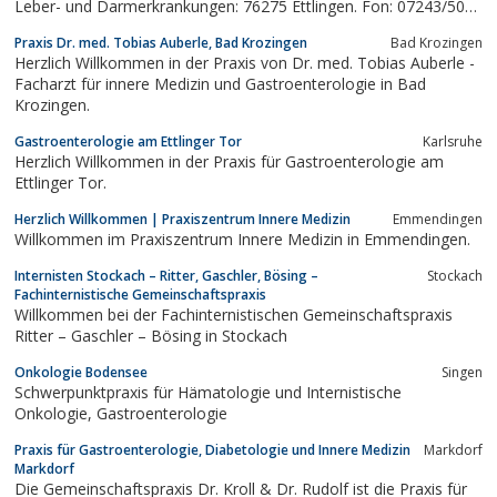
Leber- und Darmerkrankungen: 76275 Ettlingen. Fon: 07243/50
58-0
Praxis Dr. med. Tobias Auberle, Bad Krozingen
Bad Krozingen
Herzlich Willkommen in der Praxis von Dr. med. Tobias Auberle -
Facharzt für innere Medizin und Gastroenterologie in Bad
Krozingen.
Gastroenterologie am Ettlinger Tor
Karlsruhe
Herzlich Willkommen in der Praxis für Gastroenterologie am
Ettlinger Tor.
Herzlich Willkommen | Praxiszentrum Innere Medizin
Emmendingen
Willkommen im Praxiszentrum Innere Medizin in Emmendingen.
Internisten Stockach – Ritter, Gaschler, Bösing –
Stockach
Fachinternistische Gemeinschaftspraxis
Willkommen bei der Fachinternistischen Gemeinschaftspraxis
Ritter – Gaschler – Bösing in Stockach
Onkologie Bodensee
Singen
Schwerpunktpraxis für Hämatologie und Internistische
Onkologie, Gastroenterologie
Praxis für Gastroenterologie, Diabetologie und Innere Medizin
Markdorf
Markdorf
Die Gemeinschaftspraxis Dr. Kroll & Dr. Rudolf ist die Praxis für