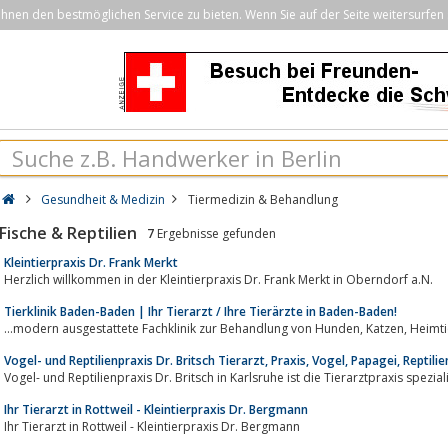
nen den bestmöglichen Service zu bieten. Wenn Sie auf der Seite weitersurfen 
Gesundheit & Medizin
Tiermedizin & Behandlung
Fische & Reptilien
7
Ergebnisse gefunden
Kleintierpraxis Dr. Frank Merkt
Herzlich willkommen in der Kleintierpraxis Dr. Frank Merkt in Oberndorf a.N.
Tierklinik Baden-Baden | Ihr Tierarzt / Ihre Tierärzte in Baden-Baden!
Vogel- und Reptilienpraxis Dr. Britsch Tierarzt, Praxis, Vogel, Papagei, Reptili
Vogel- und Reptilienpraxis Dr. Britsch in Karlsruhe ist die Tierarztpraxis spezial
Ihr Tierarzt in Rottweil - Kleintierpraxis Dr. Bergmann
Ihr Tierarzt in Rottweil - Kleintierpraxis Dr. Bergmann