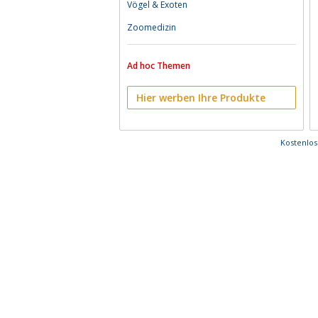
Vögel & Exoten
Zoomedizin
Ad hoc Themen
Hier werben Ihre Produkte
Kostenlo