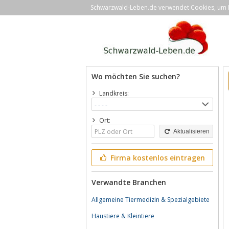
Schwarzwald-Leben.de verwendet Cookies, um Ih
Wo möchten Sie suchen?
Landkreis:
Ort:
Aktualisieren
Firma kostenlos eintragen
Verwandte Branchen
Allgemeine Tiermedizin & Spezialgebiete
Haustiere & Kleintiere