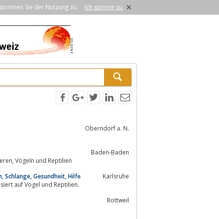
×
stimmen Sie der Nutzung zu.
Ich stimme zu.
Oberndorf a. N.
Baden-Baden
...modern ausgestattete Fachklinik zur Behandlung von Hunden, Katzen, Heimtieren, Vögeln und Reptilien
en, Schlange, Gesundheit, Hilfe
Karlsruhe
isiert auf Vögel und Reptilien.
Rottweil