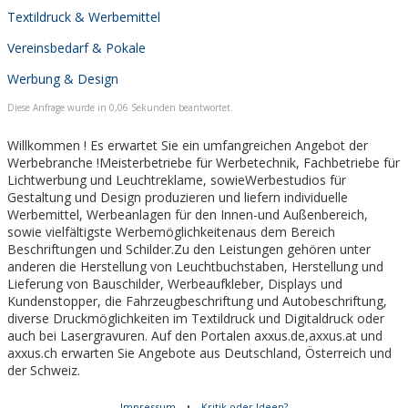
Textildruck & Werbemittel
Vereinsbedarf & Pokale
Werbung & Design
Diese Anfrage wurde in 0,06 Sekunden beantwortet.
Willkommen ! Es erwartet Sie ein umfangreichen Angebot der
Werbebranche !Meisterbetriebe für Werbetechnik, Fachbetriebe für
Lichtwerbung und Leuchtreklame, sowieWerbestudios für
Gestaltung und Design produzieren und liefern individuelle
Werbemittel, Werbeanlagen für den Innen-und Außenbereich,
sowie vielfältigste Werbemöglichkeitenaus dem Bereich
Beschriftungen und Schilder.Zu den Leistungen gehören unter
anderen die Herstellung von Leuchtbuchstaben, Herstellung und
Lieferung von Bauschilder, Werbeaufkleber, Displays und
Kundenstopper, die Fahrzeugbeschriftung und Autobeschriftung,
diverse Druckmöglichkeiten im Textildruck und Digitaldruck oder
auch bei Lasergravuren. Auf den Portalen axxus.de,axxus.at und
axxus.ch erwarten Sie Angebote aus Deutschland, Österreich und
der Schweiz.
Impressum
•
Kritik oder Ideen?