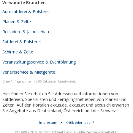
Verwandte Branchen
Autosattlerei & Polsterei
Planen & Zelte
Rollladen- & Jalousiebau
Sattlerei & Polsterei
Schirme & Zelte
Veranstaltungsservice & Eventplanung
Verleihservice & Mietgeräte
Diese Anfrage wurde in 0,05 Sekunden beantwortet.
Hier finden Sie erhalten Sie Adressen und Informationen von
Sattlereien, Spezialisten und Fertigungsbetrieben von Planen und
Zelten. Auf den Portalen axxus.de, axxus.at und axxus.ch erwarten
Sie Angebote aus Deutschland, Österreich und der Schweiz.
Impressum
•
Kritik oder Ideen?
© 1998 - 2026 Wirtschaftsnetz axxus • Alle Rechte vorbehalten