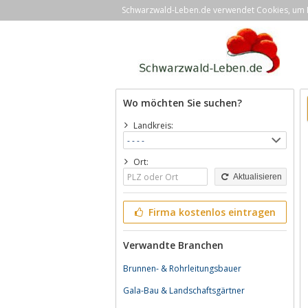
Schwarzwald-Leben.de verwendet Cookies, um Ih
Wo möchten Sie suchen?
Landkreis:
Ort:
Aktualisieren
Firma kostenlos eintragen
Verwandte Branchen
Brunnen- & Rohrleitungsbauer
Gala-Bau & Landschaftsgärtner