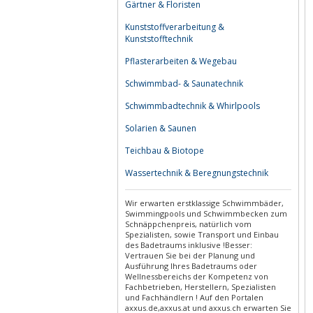
Gärtner & Floristen
Kunststoffverarbeitung &
Kunststofftechnik
Pflasterarbeiten & Wegebau
Schwimmbad- & Saunatechnik
Schwimmbadtechnik & Whirlpools
Solarien & Saunen
Teichbau & Biotope
Wassertechnik & Beregnungstechnik
Wir erwarten erstklassige Schwimmbäder,
Swimmingpools und Schwimmbecken zum
Schnäppchenpreis, natürlich vom
Spezialisten, sowie Transport und Einbau
des Badetraums inklusive !Besser:
Vertrauen Sie bei der Planung und
Ausführung Ihres Badetraums oder
Wellnessbereichs der Kompetenz von
Fachbetrieben, Herstellern, Spezialisten
und Fachhändlern ! Auf den Portalen
axxus.de,axxus.at und axxus.ch erwarten Sie