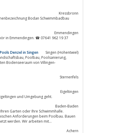
Kressbronn
 Firmenbezeichnung Bodan Schwimmbadbau
Emmendingen
Pools Denzel in Singen
Singen (Hohentwiel)
Sternenfels
Eigeltingen
Eigeltingen und Umgebung geht.
Baden-Baden
hnischen Anforderungen beim Poolbau. Bauen
zt werden. Wir arbeiten mit...
Achern