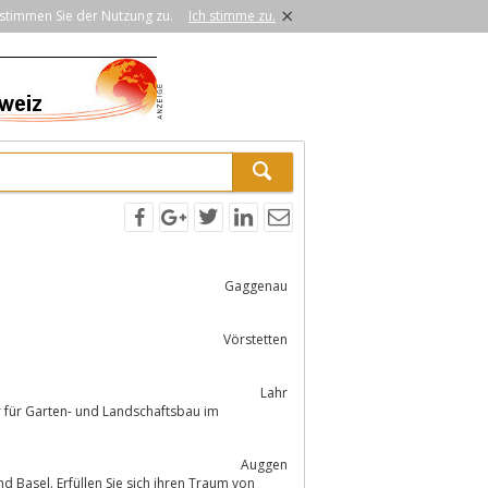
×
stimmen Sie der Nutzung zu.
Ich stimme zu.
Gaggenau
Vörstetten
Lahr
r für Garten- und Landschaftsbau im
Auggen
 Basel. Erfüllen Sie sich ihren Traum von