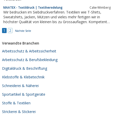
MAATEX - Textildruck | Textilveredelung
Calw-Wimberg
Wir bedrucken im Siebdruckverfahren. Textilien wie T-Shirts,
Sweatshirts, Jacken, Mützen und vieles mehr fertigen wir in
höchster Qualität von kleinen bis zu Grossauflagen. Kompetent,
Termingerecht und Preisgünstig.
1
2
Nächste Seite
Verwandte Branchen
Arbeitsschutz & Arbeitssicherheit
Arbeitsschutz & Berufsbekleidung
Digitaldruck & Beschriftung
Klebstoffe & Klebetechnik
Schneiderei & Näherei
Sportartikel & Sportgeräte
Stoffe & Textilien
Strickerei & Stickerei