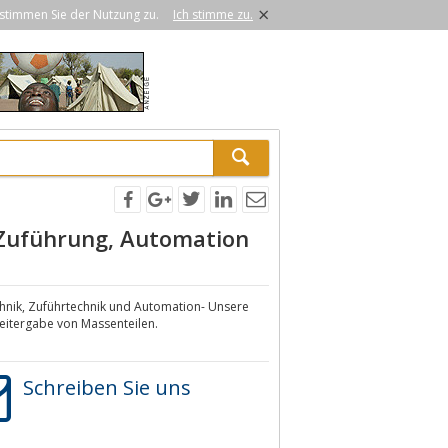
×
stimmen Sie der Nutzung zu.
Ich stimme zu.
 Zuführung, Automation
hnik, Zuführtechnik und Automation- Unsere
Weitergabe von Massenteilen.
Schreiben Sie uns