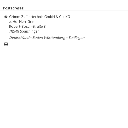
Postadresse:
Grimm Zuführtechnik GmbH & Co. KG
z. Hd. Herr Grimm
Robert-Bosch-Straße 3
78549
Spaichingen
Deutschland • Baden-Württemberg • Tuttlingen