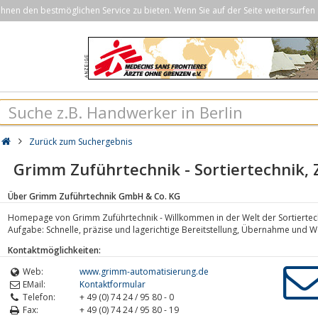
nen den bestmöglichen Service zu bieten. Wenn Sie auf der Seite weitersurfen 
Zurück zum Suchergebnis
Grimm Zuführtechnik - Sortiertechnik,
Über Grimm Zuführtechnik GmbH & Co. KG
Homepage von Grimm Zuführtechnik - Willkommen in der Welt der Sortiertec
Aufgabe: Schnelle, präzise und lagerichtige Bereitstellung, Übernahme und 
Kontaktmöglichkeiten:
Web:
www.grimm-automatisierung.de
EMail:
Kontaktformular
Telefon:
+ 49 (0) 74 24 / 95 80 - 0
Fax:
+ 49 (0) 74 24 / 95 80 - 19