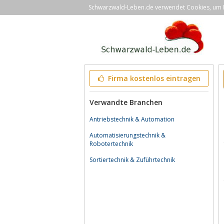
Schwarzwald-Leben.de verwendet Cookies, um Ih
Firma kostenlos eintragen
Verwandte Branchen
Antriebstechnik & Automation
Automatisierungstechnik &
Robotertechnik
Sortiertechnik & Zuführtechnik