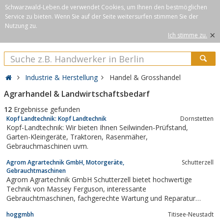
Schwarzwald-Leben.de verwendet Cookies, um Ihnen den bestmöglichen
Service zu bieten. Wenn Sie auf der Seite weitersurfen stimmen Sie der
Nutzung zu.
×
Ich stimme zu.
Industrie & Herstellung
Handel & Grosshandel
Agrarhandel & Landwirtschaftsbedarf
12
Ergebnisse gefunden
Kopf Landtechnik: Kopf Landtechnik
Dornstetten
Kopf-Landtechnik: Wir bieten Ihnen Seilwinden-Prüfstand,
Garten-Kleingeräte, Traktoren, Rasenmäher,
Gebrauchmaschinen uvm.
Agrom Agrartechnik GmbH, Motorgeräte,
Schutterzell
Gebrauchtmaschinen
Agrom Agrartechnik GmbH Schutterzell bietet hochwertige
Technik von Massey Ferguson, interessante
Gebrauchtmaschinen, fachgerechte Wartung und Reparatur
sowie schnelle Ersatzteilversorgung
hoggmbh
Titisee-Neustadt