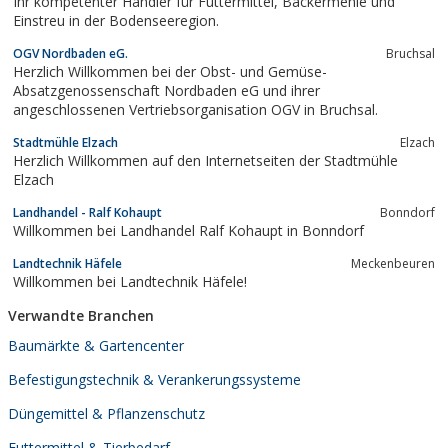
Ihr kompetenter Händler für Futtermittel, Bäckermehle und
Einstreu in der Bodenseeregion.
OGV Nordbaden eG.
Bruchsal
Herzlich Willkommen bei der Obst- und Gemüse-
Absatzgenossenschaft Nordbaden eG und ihrer
angeschlossenen Vertriebsorganisation OGV in Bruchsal.
Stadtmühle Elzach
Elzach
Herzlich Willkommen auf den Internetseiten der Stadtmühle
Elzach
Landhandel - Ralf Kohaupt
Bonndorf
Willkommen bei Landhandel Ralf Kohaupt in Bonndorf
Landtechnik Häfele
Meckenbeuren
Willkommen bei Landtechnik Häfele!
Verwandte Branchen
Baumärkte & Gartencenter
Befestigungstechnik & Verankerungssysteme
Düngemittel & Pflanzenschutz
Futtermittel & Tierbedarf