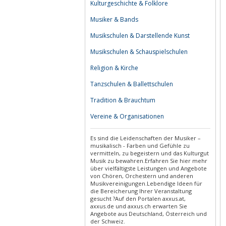
Kulturgeschichte & Folklore
Musiker & Bands
Musikschulen & Darstellende Kunst
Musikschulen & Schauspielschulen
Religion & Kirche
Tanzschulen & Ballettschulen
Tradition & Brauchtum
Vereine & Organisationen
Es sind die Leidenschaften der Musiker –
musikalisch - Farben und Gefühle zu
vermitteln, zu begeistern und das Kulturgut
Musik zu bewahren.Erfahren Sie hier mehr
über vielfältigste Leistungen und Angebote
von Chören, Orchestern und anderen
Musikvereinigungen.Lebendige Ideen für
die Bereicherung Ihrer Veranstaltung
gesucht ?Auf den Portalen axxus.at,
axxus.de und axxus.ch erwarten Sie
Angebote aus Deutschland, Österreich und
der Schweiz.