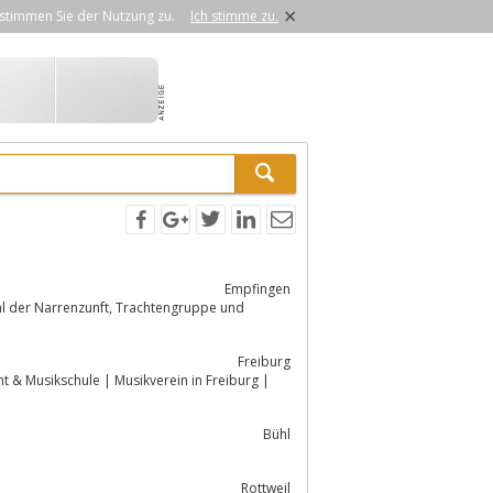
×
stimmen Sie der Nutzung zu.
Ich stimme zu.
Empfingen
ft, Trachtengruppe und
Freiburg
ht & Musikschule | Musikverein in Freiburg |
Bühl
Rottweil