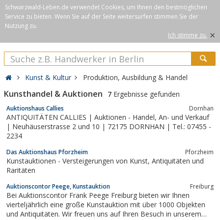
Schwarzwald-Leben.de verwendet Cookies, um Ihnen den bestmöglichen
Service zu bieten. Wenn Sie auf der Seite weitersurfen stimmen Sie der
Nutzung zu.
×
Ich stimme zu.
Kunst & Kultur
Produktion, Ausbildung & Handel
Kunsthandel & Auktionen
7
Ergebnisse gefunden
Auktionshaus Callies
Dornhan
ANTIQUITÄTEN CALLIES | Auktionen - Handel, An- und Verkauf
| Neuhäuserstrasse 2 und 10 | 72175 DORNHAN | Tel.: 07455 -
2234
Das Auktionshaus Pforzheim
Pforzheim
Kunstauktionen - Versteigerungen von Kunst, Antiquitäten und
Raritäten
Auktionscontor Peege, Kunstauktion
Freiburg
Bei Auktionscontor Frank Peege Freiburg bieten wir Ihnen
vierteljährlich eine große Kunstauktion mit über 1000 Objekten
und Antiquitäten. Wir freuen uns auf Ihren Besuch in unserem