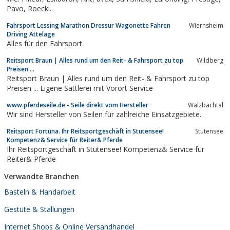
Pavo, Roeckl..
Fahrsport Lessing Marathon Dressur Wagonette Fahren
Wiernsheim
Driving Attelage
Alles für den Fahrsport
Reitsport Braun | Alles rund um den Reit- & Fahrsport zu top
Wildberg
Preisen ...
Reitsport Braun | Alles rund um den Reit- & Fahrsport zu top
Preisen ... Eigene Sattlerei mit Vorort Service
www.pferdeseile.de - Seile direkt vom Hersteller
Walzbachtal
Wir sind Hersteller von Seilen für zahlreiche Einsatzgebiete.
Reitsport Fortuna. Ihr Reitsportgeschäft in Stutensee!
Stutensee
Kompetenz& Service für Reiter& Pferde
Ihr Reitsportgeschäft in Stutensee! Kompetenz& Service für
Reiter& Pferde
Verwandte Branchen
Basteln & Handarbeit
Gestüte & Stallungen
Internet Shops & Online Versandhandel