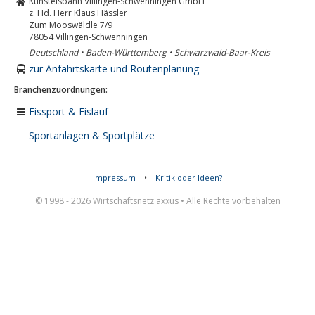
Kunsteisbahn Villingen-Schwenningen GmbH
z. Hd. Herr Klaus Hässler
Zum Mooswäldle 7/9
78054
Villingen-Schwenningen
Deutschland • Baden-Württemberg • Schwarzwald-Baar-Kreis
zur Anfahrtskarte und Routenplanung
Branchenzuordnungen:
Eissport & Eislauf
Sportanlagen & Sportplätze
Impressum
•
Kritik oder Ideen?
© 1998 - 2026 Wirtschaftsnetz axxus • Alle Rechte vorbehalten