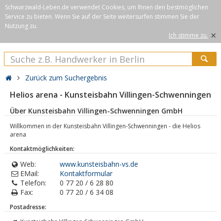
Schwarzwald-Leben.de verwendet Cookies, um Ihnen den bestmöglichen
Service zu bieten. Wenn Sie auf der Seite weitersurfen stimmen Sie der
Nutzung zu.
×
Ich stimme zu.
Zurück zum Suchergebnis
Helios arena - Kunsteisbahn Villingen-Schwenningen
Über Kunsteisbahn Villingen-Schwenningen GmbH
Willkommen in der Kunsteisbahn Villingen-Schwenningen - die Helios
arena
Kontaktmöglichkeiten:
Web:
www.kunsteisbahn-vs.de
EMail:
Kontaktformular
Telefon:
0 77 20 / 6 28 80
Fax:
0 77 20 / 6 34 08
Postadresse: