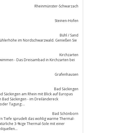
Rheinmünster-Schwarzach
Steinen-Hofen
Bühl / Sand
Kirchzarten
Grafenhausen
Bad Säckingen
Bad Säckingen am Rhein mit Blick auf Europas
n Bad Säckingen - im Dreiländereck
ienfest, Hochzeit, Versammlung oder Tagung:...
Bad Schönborn
türliche 3-%ige Thermal-Sole mit einer
lquellen...