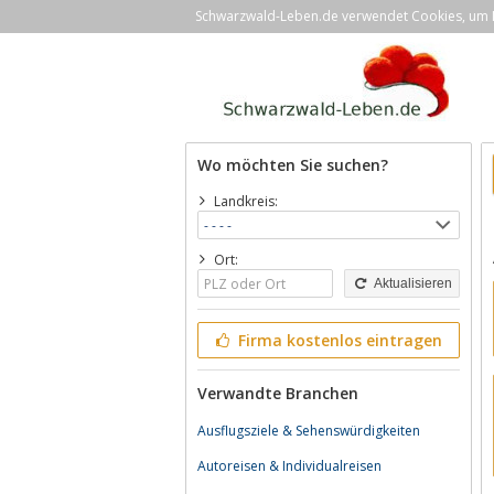
Schwarzwald-Leben.de verwendet Cookies, um Ih
Wo möchten Sie suchen?
Landkreis:
Ort:
Aktualisieren
Firma kostenlos eintragen
Verwandte Branchen
Ausflugsziele & Sehenswürdigkeiten
Autoreisen & Individualreisen