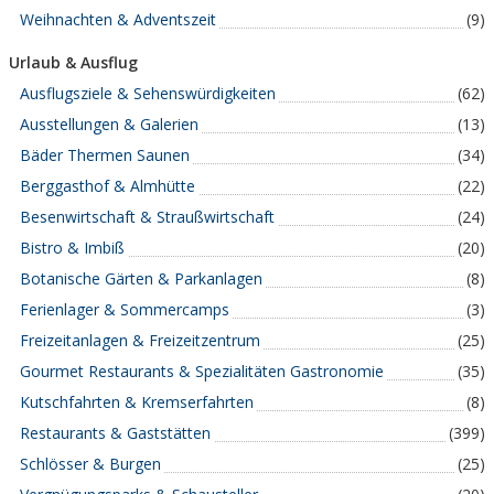
Weihnachten & Adventszeit
(9)
Urlaub & Ausflug
Ausflugsziele & Sehenswürdigkeiten
(62)
Ausstellungen & Galerien
(13)
Bäder Thermen Saunen
(34)
Berggasthof & Almhütte
(22)
Besenwirtschaft & Straußwirtschaft
(24)
Bistro & Imbiß
(20)
Botanische Gärten & Parkanlagen
(8)
Ferienlager & Sommercamps
(3)
Freizeitanlagen & Freizeitzentrum
(25)
Gourmet Restaurants & Spezialitäten Gastronomie
(35)
Kutschfahrten & Kremserfahrten
(8)
Restaurants & Gaststätten
(399)
Schlösser & Burgen
(25)