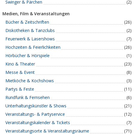
Swinger & Pärchen
(2)
Medien, Film & Veranstaltungen
Bücher & Zeitschriften
(26)
Diskotheken & Tanzclubs
(2)
Feuerwerk & Lasershows
(7)
Hochzeiten & Feierlichkeiten
(26)
Hörbücher & Hörspiele
(1)
Kino & Theater
(23)
Messe & Event
(8)
Mietköche & Kochshows
(3)
Partys & Feste
(11)
Rundfunk & Fernsehen
(6)
Unterhaltungskünstler & Shows
(21)
Veranstaltungs- & Partyservice
(12)
Veranstaltungskalender & Tickets
(7)
Veranstaltungsorte & Veranstaltungsräume
(71)