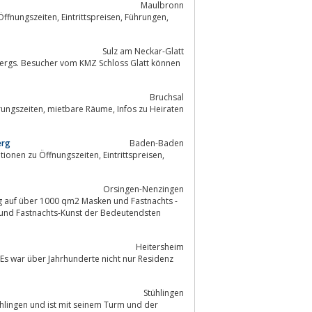
Maulbronn
spreisen, Führungen,
Sulz am Ne­ckar-Glatt
bergs. Besucher vom KMZ Schloss Glatt können
Bruchsal
erg
Baden-Baden
nungszeiten, Eintrittspreisen,
Orsingen-Nenzingen
Heitersheim
 Es war über Jahrhunderte nicht nur Residenz
Stühlingen
hlingen und ist mit seinem Turm und der