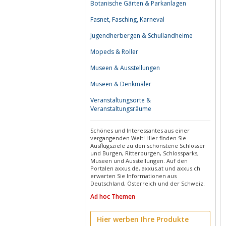
Botanische Gärten & Parkanlagen
Fasnet, Fasching, Karneval
Jugendherbergen & Schullandheime
Mopeds & Roller
Museen & Ausstellungen
Museen & Denkmäler
Veranstaltungsorte &
Veranstaltungsräume
Schönes und Interessantes aus einer
vergangenden Welt! Hier finden Sie
Ausflugsziele zu den schönstene Schlösser
und Burgen, Ritterburgen, Schlossparks,
Museen und Ausstellungen. Auf den
Portalen axxus.de, axxus.at und axxus.ch
erwarten Sie Informationen aus
Deutschland, Österreich und der Schweiz.
Ad hoc Themen
Hier werben Ihre Produkte