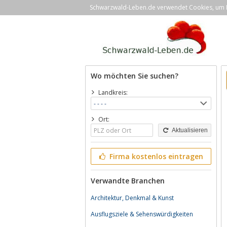
Schwarzwald-Leben.de verwendet Cookies, um Ih
Wo möchten Sie suchen?
Landkreis:
Ort:
Aktualisieren
Firma kostenlos eintragen
Verwandte Branchen
Architektur, Denkmal & Kunst
Ausflugsziele & Sehenswürdigkeiten