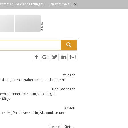
×
stimmen Sie der Nutzung zu.
Ich stimme zu.
Ettlingen
Herzlich Willkommen auf der Homepage Ihrer Gemeinschaftspraxis Dr. Ursula Obert, Patrick Näher und Claudia Obert!
Bad Säckingen
Onkologie,
hren tätig.
Rastatt
Lörrach - Stetten