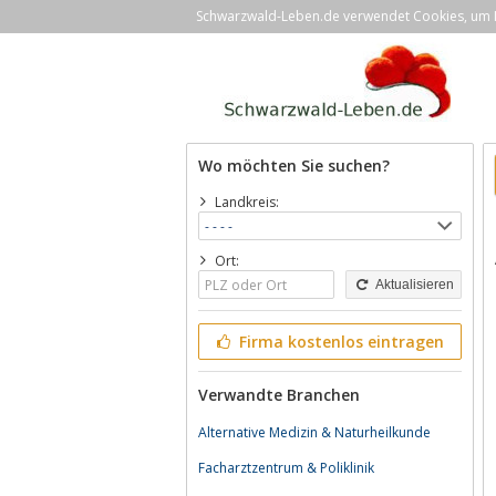
Schwarzwald-Leben.de verwendet Cookies, um Ih
Wo möchten Sie suchen?
Landkreis:
Ort:
Aktualisieren
Firma kostenlos eintragen
Verwandte Branchen
Alternative Medizin & Naturheilkunde
Facharztzentrum & Poliklinik