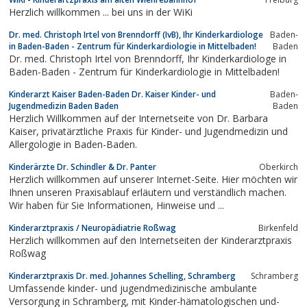
Herzlich willkommen ... bei uns in der WiKi
Dr. med. Christoph Irtel von Brenndorff (IvB), Ihr Kinderkardiologe
Baden-
in Baden-Baden - Zentrum für Kinderkardiologie in Mittelbaden!
Baden
Dr. med. Christoph Irtel von Brenndorff, Ihr Kinderkardiologe in
Baden-Baden - Zentrum für Kinderkardiologie in Mittelbaden!
Kinderarzt Kaiser Baden-Baden Dr. Kaiser Kinder- und
Baden-
Jugendmedizin Baden Baden
Baden
Herzlich Willkommen auf der Internetseite von Dr. Barbara
Kaiser, privatärztliche Praxis für Kinder- und Jugendmedizin und
Allergologie in Baden-Baden.
Kinderärzte Dr. Schindler & Dr. Panter
Oberkirch
Herzlich willkommen auf unserer Internet-Seite. Hier möchten wir
Ihnen unseren Praxisablauf erläutern und verständlich machen.
Wir haben für Sie Informationen, Hinweise und ...
Kinderarztpraxis / Neuropädiatrie Roßwag
Birkenfeld
Herzlich willkommen auf den Internetseiten der Kinderarztpraxis
Roßwag
Kinderarztpraxis Dr. med. Johannes Schelling, Schramberg
Schramberg
Umfassende kinder- und jugendmedizinische ambulante
Versorgung in Schramberg, mit Kinder-hämatologischen und-