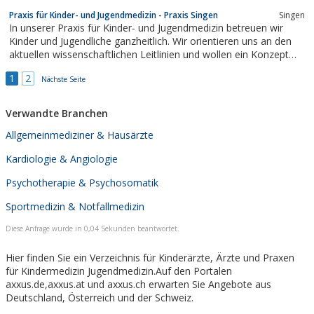
Praxis für Kinder- und Jugendmedizin - Praxis Singen
Singen
In unserer Praxis für Kinder- und Jugendmedizin betreuen wir
Kinder und Jugendliche ganzheitlich. Wir orientieren uns an den
aktuellen wissenschaftlichen Leitlinien und wollen ein Konzept
bieten welches Vorsorgen, Prophylaxe, Diagnostik und Therapie
1
2
umfasst.
Nächste Seite
Verwandte Branchen
Allgemeinmediziner & Hausärzte
Kardiologie & Angiologie
Psychotherapie & Psychosomatik
Sportmedizin & Notfallmedizin
Diese Anfrage wurde in 0,04 Sekunden beantwortet.
Hier finden Sie ein Verzeichnis für Kinderärzte, Ärzte und Praxen
für Kindermedizin Jugendmedizin.Auf den Portalen
axxus.de,axxus.at und axxus.ch erwarten Sie Angebote aus
Deutschland, Österreich und der Schweiz.