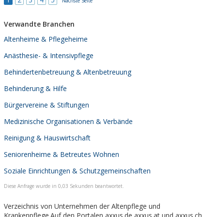
Nächste Seite
Verwandte Branchen
Altenheime & Pflegeheime
Anästhesie- & Intensivpflege
Behindertenbetreuung & Altenbetreuung
Behinderung & Hilfe
Bürgervereine & Stiftungen
Medizinische Organisationen & Verbände
Reinigung & Hauswirtschaft
Seniorenheime & Betreutes Wohnen
Soziale Einrichtungen & Schutzgemeinschaften
Diese Anfrage wurde in 0,03 Sekunden beantwortet.
Verzeichnis von Unternehmen der Altenpflege und
Krankenpflege.Auf den Portalen axxus.de,axxus.at und axxus.ch