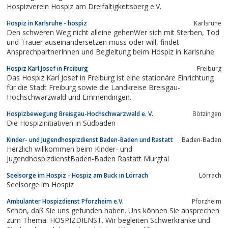
Hospizverein Hospiz am Dreifaltigkeitsberg e.V.
Hospiz in Karlsruhe - hospiz
Karlsruhe
Den schweren Weg nicht alleine gehenWer sich mit Sterben, Tod
und Trauer auseinandersetzen muss oder will, findet
AnsprechpartnerInnen und Begleitung beim Hospiz in Karlsruhe.
Hospiz Karl Josef in Freiburg
Freiburg
Das Hospiz Karl Josef in Freiburg ist eine stationäre Einrichtung
für die Stadt Freiburg sowie die Landkreise Breisgau-
Hochschwarzwald und Emmendingen.
Hospizbewegung Breisgau-Hochschwarzwald e. V.
Bötzingen
Die Hospizinitiativen in Südbaden
Kinder- und Jugendhospizdienst Baden-Baden und Rastatt
Baden-Baden
Herzlich willkommen beim Kinder- und
JugendhospizdienstBaden-Baden Rastatt Murgtal
Seelsorge im Hospiz - Hospiz am Buck in Lörrach
Lörrach
Seelsorge im Hospiz
Ambulanter Hospizdienst Pforzheim e.V.
Pforzheim
Schön, daß Sie uns gefunden haben. Uns können Sie ansprechen
zum Thema: HOSPIZDIENST. Wir begleiten Schwerkranke und