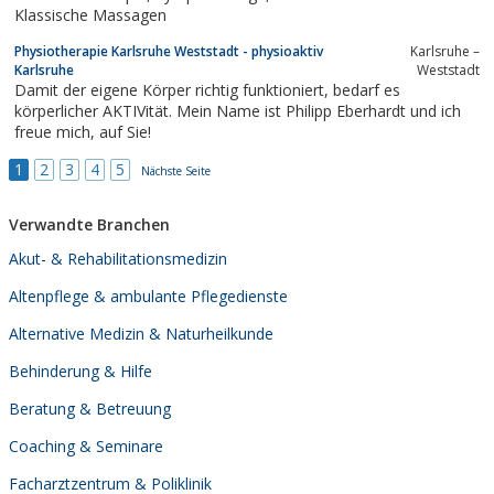
Klassische Massagen
Physiotherapie Karlsruhe Weststadt - physioaktiv
Karlsruhe –
Karlsruhe
Weststadt
Damit der eigene Körper richtig funktioniert, bedarf es
körperlicher AKTIVität. Mein Name ist Philipp Eberhardt und ich
freue mich, auf Sie!
1
2
3
4
5
Nächste Seite
Verwandte Branchen
Akut- & Rehabilitationsmedizin
Altenpflege & ambulante Pflegedienste
Alternative Medizin & Naturheilkunde
Behinderung & Hilfe
Beratung & Betreuung
Coaching & Seminare
Facharztzentrum & Poliklinik