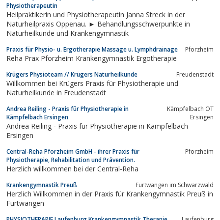
Physiotherapeutin
Heilpraktikerin und Physiotherapeutin Janna Streck in der
Naturheilpraxis Oppenau. ► Behandlungsschwerpunkte in
Naturheilkunde und Krankengymnastik
Praxis für Physio- u. Ergotherapie Massage u. Lymphdrainage
Pforzheim
Reha Prax Pforzheim Krankengymnastik Ergotherapie
Krügers Physioteam // Krügers Naturheilkunde
Freudenstadt
Willkommen bei Krügers Praxis für Physiotherapie und
Naturheilkunde in Freudenstadt
Andrea Reiling - Praxis für Physiotherapie in
Kämpfelbach OT
Kämpfelbach Ersingen
Ersingen
Andrea Reiling - Praxis für Physiotherapie in Kämpfelbach
Ersingen
Central-Reha Pforzheim GmbH - ihrer Praxis für
Pforzheim
Physiotherapie, Rehabilitation und Prävention.
Herzlich willkommen bei der Central-Reha
Krankengymnastik Preuß
Furtwangen im Schwarzwald
Herzlich Willkommen in der Praxis für Krankengymnastik Preuß in
Furtwangen
PHYSIOTHERAPIE Laufenburg Krankengymnastik Therapie
Laufenburg