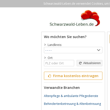
Schwarzwald-Leben.de verwendet Cookies, um Ih
Wo möchten Sie suchen?
Landkreis:
Ort:
Aktualisieren
Firma kostenlos eintragen
Verwandte Branchen
Altenpflege & ambulante Pflegedienste
Behindertenbetreuung & Altenbetreuung