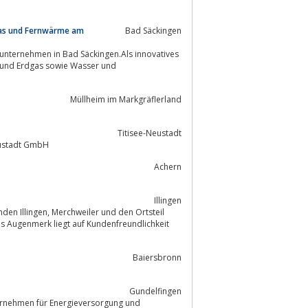
gas und Fernwärme am
Bad Säckingen
unternehmen in Bad Säckingen.Als innovatives
Müllheim im Markgräflerland
Titisee-Neustadt
eustadt GmbH
Achern
Illingen
 Augenmerk liegt auf Kundenfreundlichkeit
Baiersbronn
Gundelfingen
ernehmen für Energieversorgung und