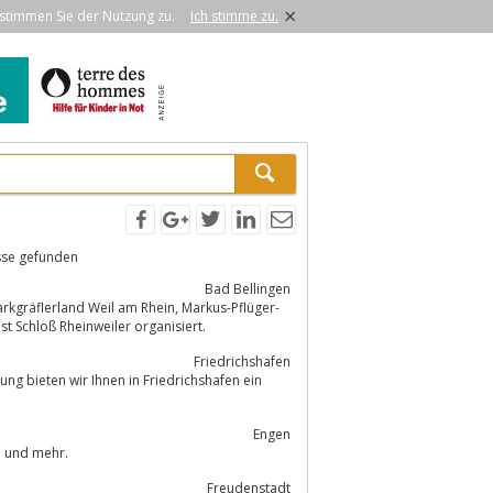
×
stimmen Sie der Nutzung zu.
Ich stimme zu.
sse gefunden
Bad Bellingen
nd Weil am Rhein, Markus-Pflüger-
ter Dienst Schloß Rheinweiler organisiert.
Friedrichshafen
 bieten wir Ihnen in Friedrichshafen ein
Engen
emitteilungen und mehr.
Freudenstadt